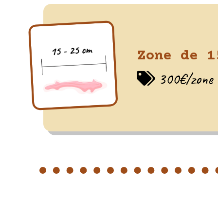
Zone de 1
300€/zone