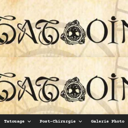
Tatouage
Post-Chirurgie
Galerie Photo