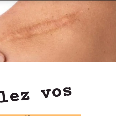
lez vos