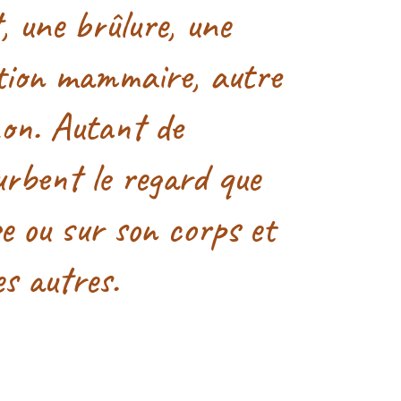
, une brûlure, une
tion mammaire, autre
non. Autant de
urbent le regard que
ge ou sur son corps et
es autres.