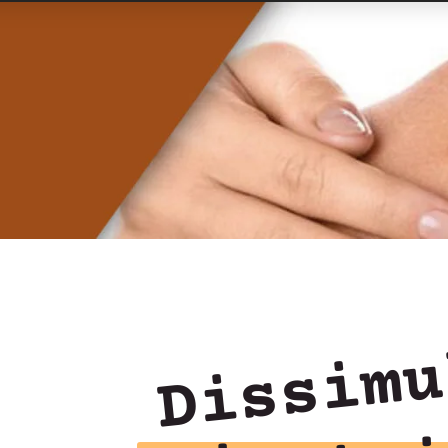
Dissimu