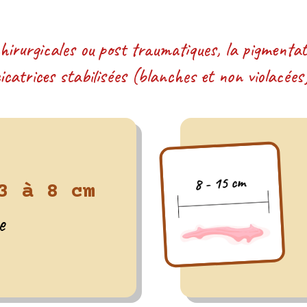
hirurgicales ou post traumatiques, la pigmentati
icatrices stabilisées (blanches et non violacées
3 à 8 cm
e