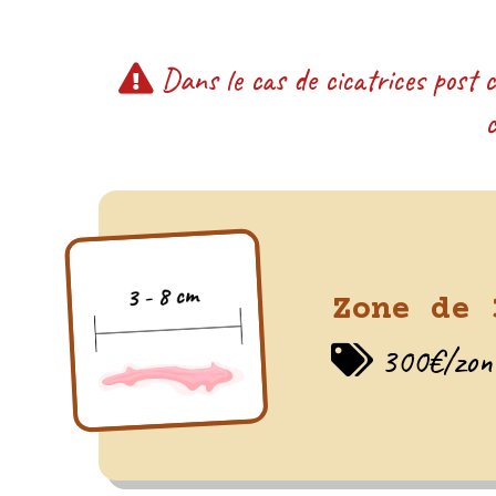
Dans le cas de cicatrices post c
c
Zone de 
300€/zon