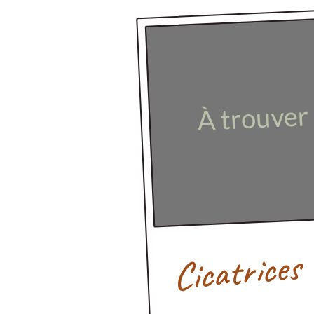
Cicatrices