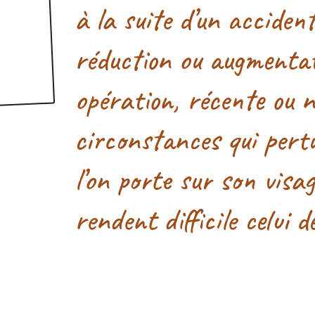
à la suite d’un accident
réduction ou augmenta
opération, récente ou 
circonstances qui pert
l’on porte sur son visa
rendent difficile celui d