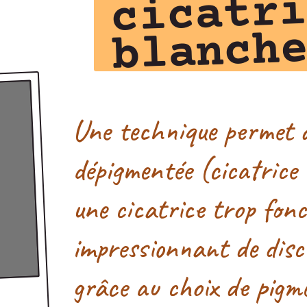
cicatr
blanch
Une technique permet d
dépigmentée (cicatrice 
une cicatrice trop fonc
impressionnant de disc
grâce au choix de pigm