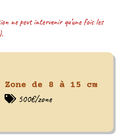
on ne peut intervenir qu’une fois les
).
Zone de 8 à 15 cm
500€/zone