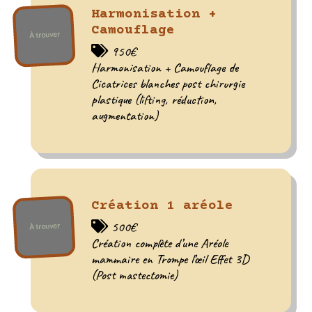
Harmonisation +
Camouflage
950€
Harmonisation + Camouflage de
Cicatrices blanches post chirurgie
plastique (lifting, réduction,
augmentation)
Création 1 aréole
500€
Création complète d’une Aréole
mammaire en Trompe l’œil Effet 3D
(Post mastectomie)