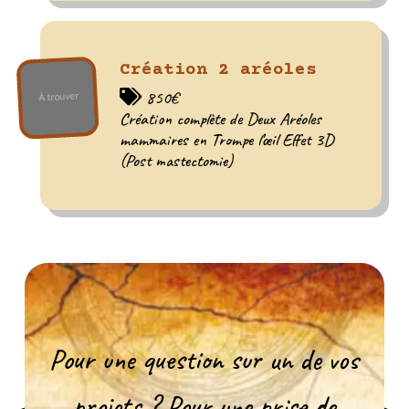
Création 2 aréoles
850€
Création complète de Deux Aréoles
mammaires en Trompe l’œil Effet 3D
(Post mastectomie)
Pour une question sur un de vos
projets ? Pour une prise de