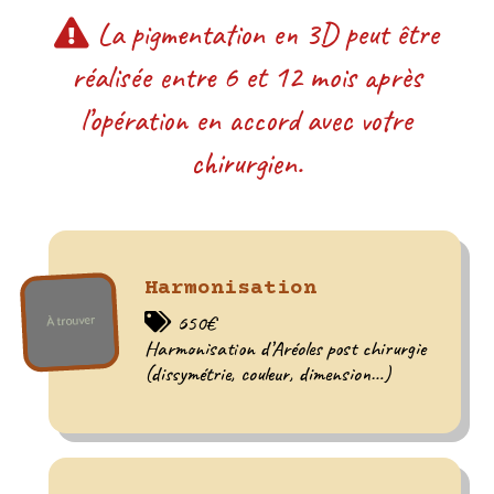
La pigmentation en 3D peut être
réalisée entre 6 et 12 mois après
l’opération en accord avec votre
chirurgien.
Harmonisation
650€
Harmonisation d’Aréoles post chirurgie
(dissymétrie, couleur, dimension…)