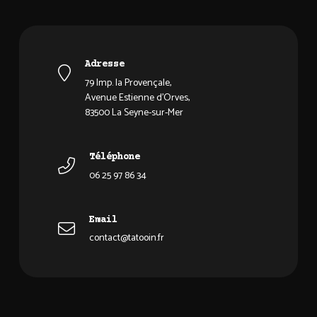
Adresse
79 Imp. la Provençale,
Avenue Estienne d'Orves,
83500 La Seyne-sur-Mer
Téléphone
06 25 97 86 34
Email
contact@tatooin.fr