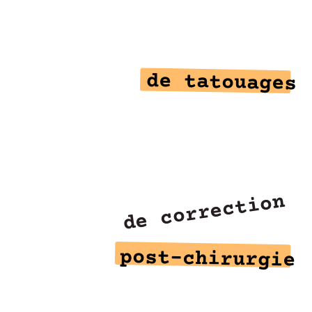
de tatouages
de correction
post-chirurgie