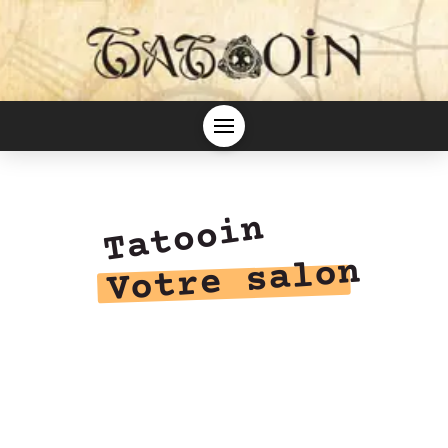
Tatooin
Votre salon